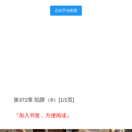
点此手动刷新
第372章 陷阱（6）[1/2页]
『加入书签，方便阅读』