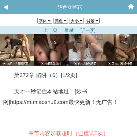
绝色女警花
上一页
目录
下一页
第372章 陷阱（6）[1/2页]
天才一秒记住本站地址：[妙书
网]https://m.miaoshu8.com最快更新！无广告！
章节内容加载超时（已重试5次）